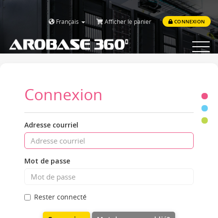
Français
Afficher le panier
CONNEXION
Toggle
navigat
Connexion
Adresse courriel
Mot de passe
Rester connecté