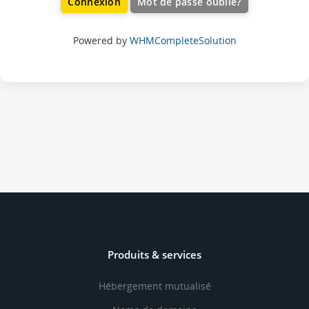
Mot de passe oublié?
Powered by
WHMCompleteSolution
Produits & services
Hébergement mutualisé