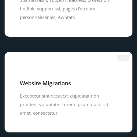
Spamassasin, support htaccess, protection
hotlink, support ssl, pages d'erreurs
personnalisables, AwStats, ...
Free
Website Migrations
Excepteur sint occaecat cupidatat non
proident voluptate. Lorem ipsum dolor sit
amet, consectetur.