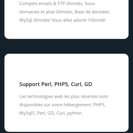
Comptes emails & FTP illimités, Sous-
domaines et alias illimités, Base de données
MySql illimités! Vous allez adorer l'illimité!
Support Perl, PHP5, Curl, GD
Les technologies web les plus récentes sont
disponibles sur votre hébergement: PHP5,
MySql5, Perl, GD, Curl, python.