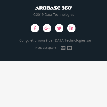
©2019 Data Technologies
Conçu et proposé par
DATA Technologies sarl
Nous acceptons