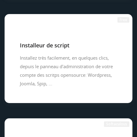
Free
Installeur de script
Installez très facilement, en quelques clics,
depuis le panneau d'administration de votre
compte des scritps opensource: Wordpress,
Joomla, Spip, ...
Softaculous