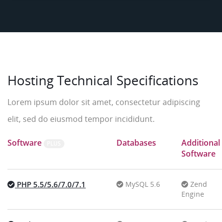
Hosting Technical Specifications
Lorem ipsum dolor sit amet, consectetur adipiscing
elit, sed do eiusmod tempor incididunt.
Software
Databases
Additional
PLUS
Software
PHP 5.5/5.6/7.0/7.1
MySQL 5.6
Zend
Engine