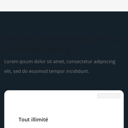
Why Choose Antler Plans For Your
WordPress Hosting?
Lorem ipsum dolor sit amet, consectetur adipiscing
elit, sed do eiusmod tempor incididunt.
Softaculous
Tout illimité