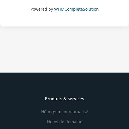
Powered by
WHMCompleteSolution
Produits & services
Hébergement mutualisé
Noms de domaine