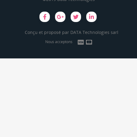
Conçu et proposé par
DATA Technologies sarl
Nous acceptons