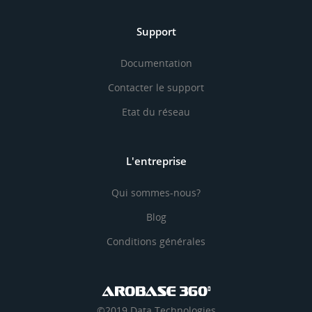
Support
Documentation
Contacter le support
Etat du réseau
L'entreprise
Qui sommes-nous?
Blog
Conditions générales
©2019 Data Technologies